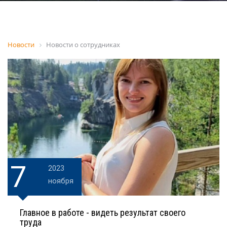
Новости
Новости о сотрудниках
7
2023
ноября
Главное в работе - видеть результат своего
труда