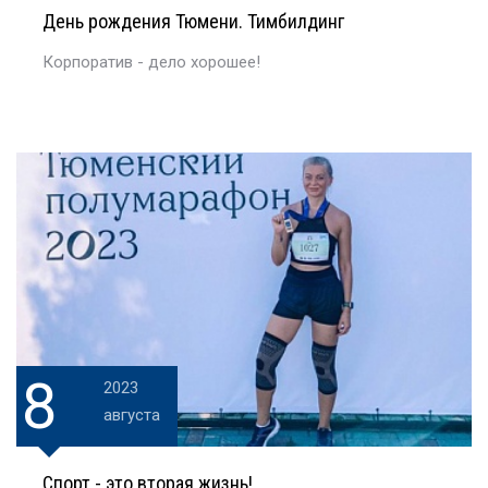
День рождения Тюмени. Тимбилдинг
Корпоратив - дело хорошее!
8
2023
августа
Спорт - это вторая жизнь!