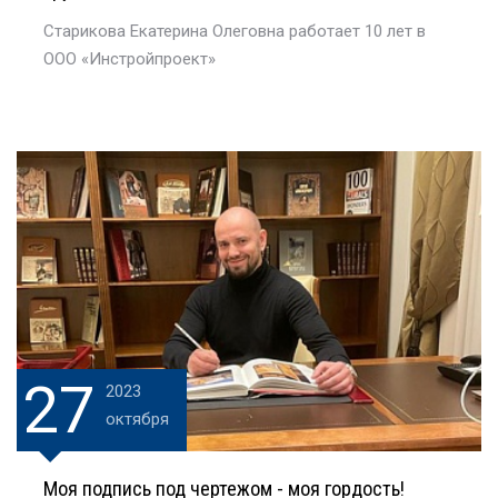
Старикова Екатерина Олеговна работает 10 лет в
ООО «Инстройпроект»
27
2023
октября
Моя подпись под чертежом - моя гордость!