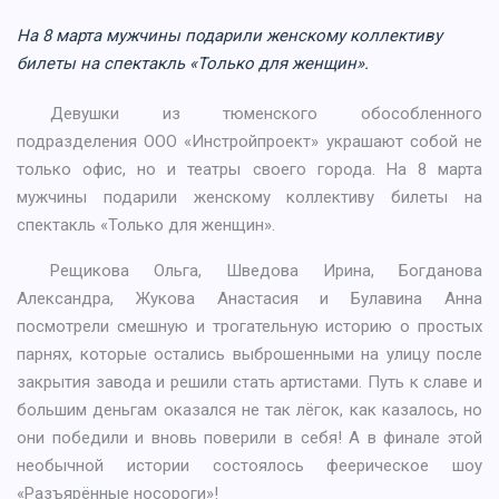
На 8 марта мужчины подарили женскому коллективу
билеты на спектакль «Только для женщин».
Девушки из тюменского обособленного
подразделения ООО «Инстройпроект» украшают собой не
только офис, но и театры своего города. На 8 марта
мужчины подарили женскому коллективу билеты на
спектакль «Только для женщин».
Рещикова Ольга, Шведова Ирина, Богданова
Александра, Жукова Анастасия и Булавина Анна
посмотрели смешную и трогательную историю о простых
парнях, которые остались выброшенными на улицу после
закрытия завода и решили стать артистами. Путь к славе и
большим деньгам оказался не так лёгок, как казалось, но
они победили и вновь поверили в себя! А в финале этой
необычной истории состоялось феерическое шоу
«Разъярённые носороги»!